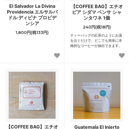
El Salvador La Divina
【COFFEE BAG】エチオ
Providencia エルサルバ
ピア シダマ ベンサ シャ
ドル ディビナ プロビデ
ンタワネ 1個
ンシア
240円(税18円)
1,800円(税133円)
ティーバッグの紅茶のようにお湯
を注ぐだけで、どこでも簡単に本
格的なコーヒーが抽出できます。
【COFFEE BAG】エチオ
Guatemala El Injerto