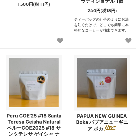
ラディショナル 1個
1,500円(税111円)
240円(税18円)
ティーバッグの紅茶のようにお湯
を注ぐだけで、どこでも簡単に本
格的なコーヒーが抽出できます。
Peru COE'25 #18 Santa
PAPUA NEW GUINEA
Teresa Geisha Natural
Boka パプアニューギニ
ペルーCOE2025 #18 サ
ア ボカ
ンタテレサ ゲイシャ ナ