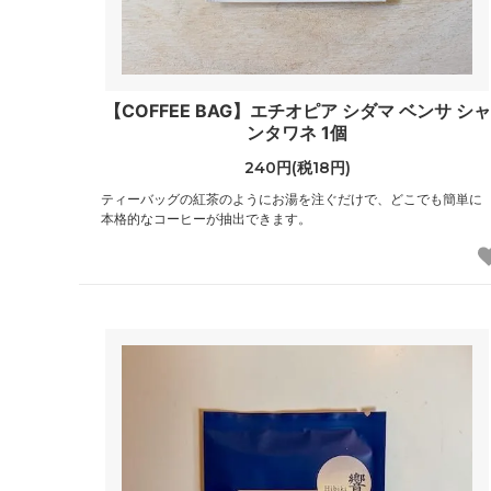
【COFFEE BAG】エチオピア シダマ ベンサ シャ
ンタワネ 1個
240円(税18円)
ティーバッグの紅茶のようにお湯を注ぐだけで、どこでも簡単に
本格的なコーヒーが抽出できます。