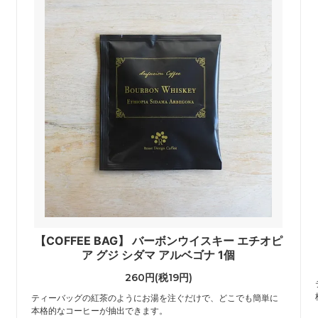
【COFFEE BAG】 バーボンウイスキー エチオピ
ア グジ シダマ アルベゴナ 1個
260円(税19円)
ティーバッグの紅茶のようにお湯を注ぐだけで、どこでも簡単に
本格的なコーヒーが抽出できます。