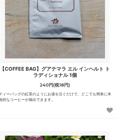
【COFFEE BAG】グアテマラ エル インヘルト ト
ラディショナル 1個
240円(税18円)
ティーバッグの紅茶のようにお湯を注ぐだけで、どこでも簡単に本
格的なコーヒーが抽出できます。