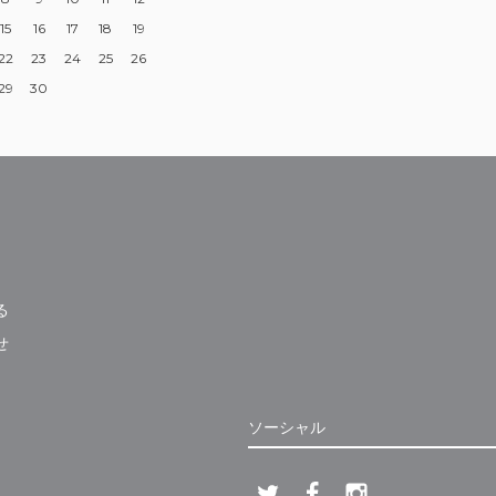
15
16
17
18
19
22
23
24
25
26
29
30
る
せ
ソーシャル