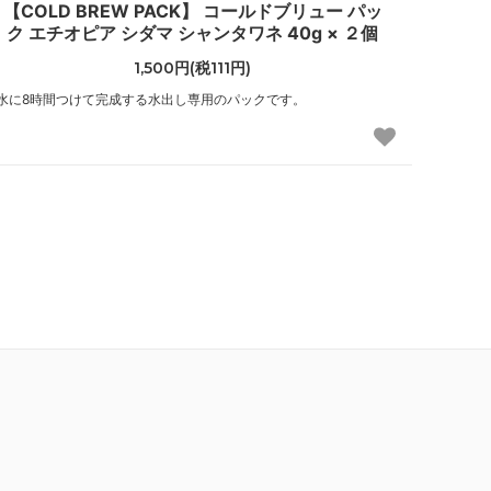
【COLD BREW PACK】 コールドブリュー パッ
ク エチオピア シダマ シャンタワネ 40g × ２個
1,500円(税111円)
水に8時間つけて完成する水出し専用のパックです。