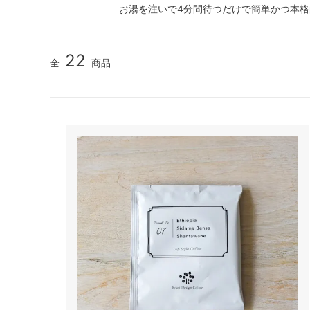
お湯を注いで4分間待つだけで簡単かつ本
22
全
商品