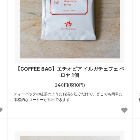
【COFFEE BAG】エチオピア イルガチェフェ ベ
ロヤ 1個
240円(税18円)
ティーバッグの紅茶のようにお湯を注ぐだけで、どこでも簡単に
本格的なコーヒーが抽出できます。