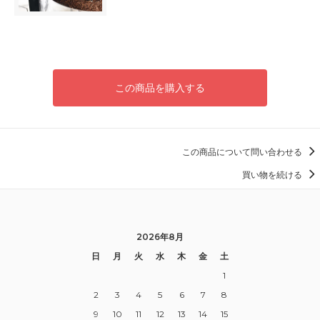
この商品を購入する
この商品について問い合わせる
買い物を続ける
2026年8月
日
月
火
水
木
金
土
1
2
3
4
5
6
7
8
9
10
11
12
13
14
15