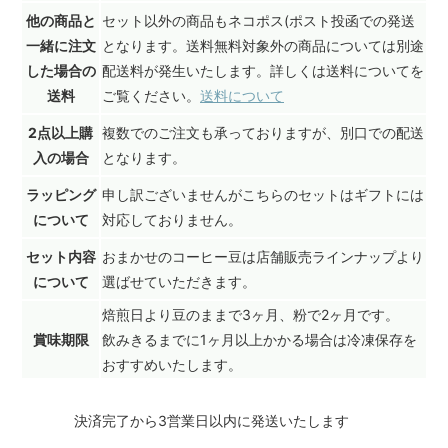
他の商品と
セット以外の商品もネコポス(ポスト投函での発送
一緒に注文
となります。送料無料対象外の商品については別途
した場合の
配送料が発生いたします。詳しくは送料についてを
送料
ご覧ください。
送料について
2点以上購
複数でのご注文も承っておりますが、別口での配送
入の場合
となります。
ラッピング
申し訳ございませんがこちらのセットはギフトには
について
対応しておりません。
セット内容
おまかせのコーヒー豆は店舗販売ラインナップより
について
選ばせていただきます。
焙煎日より豆のままで3ヶ月、粉で2ヶ月です。
賞味期限
飲みきるまでに1ヶ月以上かかる場合は冷凍保存を
おすすめいたします。
決済完了から3営業日以内に発送いたします