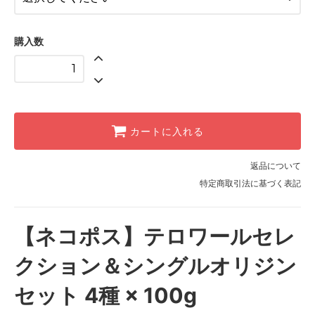
フィルター)
中細挽き(水出し)
購入数
極細挽き(エスプレッソ)
カートに入れる
返品について
特定商取引法に基づく表記
【ネコポス】テロワールセレ
クション＆シングルオリジン
セット 4種 × 100g