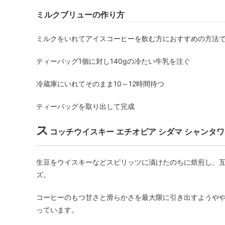
ミルクブリューの作り方
ミルクをいれてアイスコーヒーを飲む方におすすめの方法
ティーバッグ1個に対し140gの冷たい牛乳を注ぐ
冷蔵庫にいれてそのまま10～12時間待つ
ティーバッグを取り出して完成
ス
コッチウイスキー エチオピア シダマ シャンタ
生豆をウイスキーなどスピリッツに漬けたのちに焙煎し、
ズ。
コーヒーのもつ甘さと滑らかさを最大限に引き出すようや
っています。