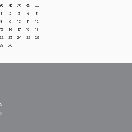
火
水
木
金
土
1
2
3
4
5
8
9
10
11
12
15
16
17
18
19
22
23
24
25
26
29
30
る
せ