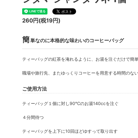
260円(税19円)
簡
単なのに本格的な味わいのコーヒーバッグ
ティーバッグの紅茶を淹れるように、お湯を注ぐだけで簡
職場や旅行先、またゆっくりコーヒーを用意する時間のな
ご使用方法
ティーバッグ１個に対し90℃のお湯140ccを注ぐ
４分間待つ
ティーバッグを上下に10回ほどゆすって取り出す