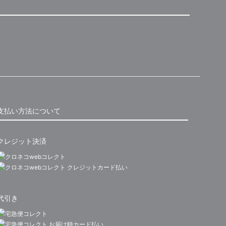
支払い方法について
クレジット決済
代引き