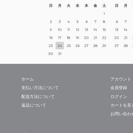
日
月
火
水
木
金
土
日
月
1
2
3
4
5
6
7
8
6
7
9
10
11
12
13
14
15
13
14
16
17
18
19
20
21
22
20
21
23
24
25
26
27
28
29
27
28
30
31
ホーム
アカウント
支払い方法について
会員登録
配送方法について
ログイン
返品について
カートを見
お問い合わ