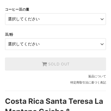
2,900円(税215円)
コーヒー豆の量
200g
5,700円(税422円)
100g
2,900円(税215円)
豆/粉
200g
5,700円(税422円)
100g
2,900円(税215円)
200g
SOLD OUT
5,700円(税422円)
100g
返品について
2,900円(税215円)
特定商取引法に基づく表記
200g
5,700円(税422円)
100g
Costa Rica Santa Teresa La
2,900円(税215円)
200g