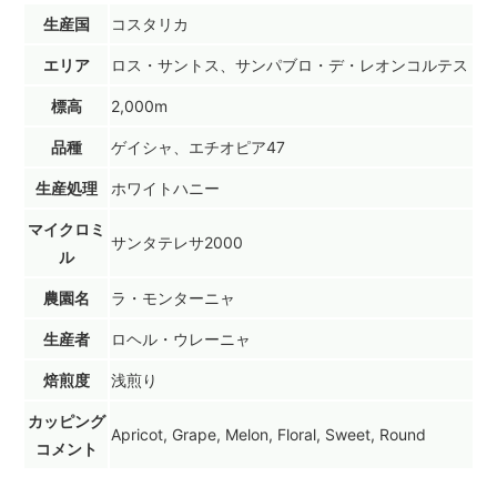
生産国
コスタリカ
エリア
ロス・サントス、サンパブロ・デ・レオンコルテス
標高
2,000m
品種
ゲイシャ、エチオピア47
生産処理
ホワイトハニー
マイクロミ
サンタテレサ2000
ル
農園名
ラ・モンターニャ
生産者
ロヘル・ウレーニャ
焙煎度
浅煎り
カッピング
Apricot, Grape, Melon, Floral, Sweet, Round
コメント