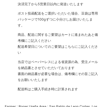
決済完了から5営業日以内に発送いたします
ポスト投函配送をご選択いただいた場合、豆袋は専用
パッケージで100gずつに小分けしお届けいたしま
す。
商品、配送に関するご要望はカートに進まれたあと備
考欄にご記入ください
配送希望日についてのご要望はこちらにご記入くださ
い
当店ではペーパーレスによる省資源の為、受注メール
を納品書とさせていただいております
書面の納品書が必要な場合は、備考欄にその旨ご記入
をお願いいたします
配送料はご購入手続き時に計算されます
Farmer : Roger Ureña Area : San Pablo de Leon Cortes, Los