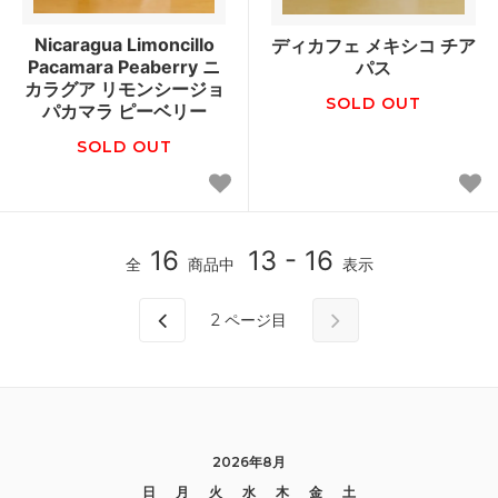
Nicaragua Limoncillo
ディカフェ メキシコ チア
Pacamara Peaberry ニ
パス
カラグア リモンシージョ
SOLD OUT
パカマラ ピーベリー
SOLD OUT
16
13 - 16
全
商品中
表示
2
ページ目
2026年8月
日
月
火
水
木
金
土