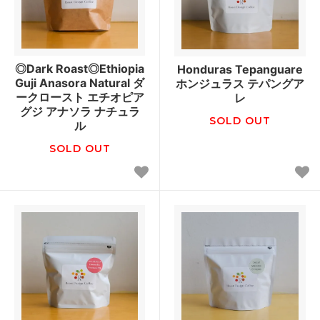
◎Dark Roast◎Ethiopia
Honduras Tepanguare
Guji Anasora Natural ダ
ホンジュラス テパングア
ークロースト エチオピア
レ
グジ アナソラ ナチュラ
SOLD OUT
ル
SOLD OUT