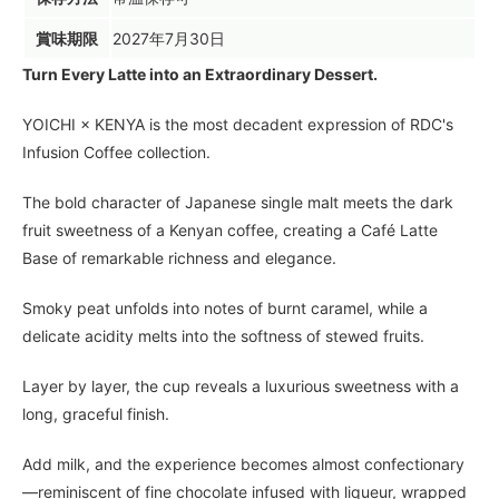
賞味期限
2027年7月30日
Turn Every Latte into an Extraordinary Dessert.
YOICHI × KENYA is the most decadent expression of RDC's
Infusion Coffee collection.
The bold character of Japanese single malt meets the dark
fruit sweetness of a Kenyan coffee, creating a Café Latte
Base of remarkable richness and elegance.
Smoky peat unfolds into notes of burnt caramel, while a
delicate acidity melts into the softness of stewed fruits.
Layer by layer, the cup reveals a luxurious sweetness with a
long, graceful finish.
Add milk, and the experience becomes almost confectionary
—reminiscent of fine chocolate infused with liqueur, wrapped