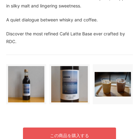
in silky malt and lingering sweetness.
A quiet dialogue between whisky and coffee.
Discover the most refined Café Latte Base ever crafted by
RDC.
この商品を購入する