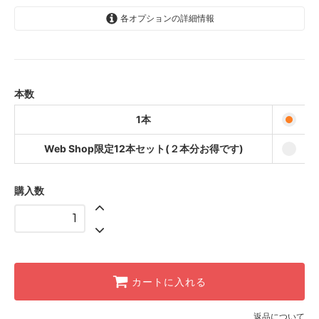
各オプションの詳細情報
1本
1,500円(税111円)
Web Shop限定12本セット(２本分
お得です)
本数
15,000円(税1,111円)
1本
Web Shop限定12本セット(２本分お得です)
購入数
カートに入れる
返品について