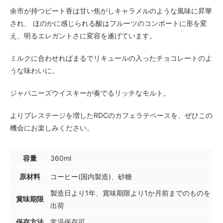
余市が持つピート香は甘い焦がしキャラメルのような風味に昇華
され、 ほのかに感じられる酸はフルーツのコンポートに形を変
え、明るエレガントさに変容を遂げています。
ミルクに合わせればまるでリキュールの入ったチョコレートのよ
うな味わいに。
ジャパニーズウイスキーが奏でるリッチなモルト。
よりプレステージを増したRDCのカフェラテベースを、ぜひこの
機会にお楽しみください。
容量
360ml
原材料
コーヒー(国内製造)、砂糖
製造日より1年、賞味期限より1か月前までのものを
賞味期限
出荷
保存方法
常温保存可