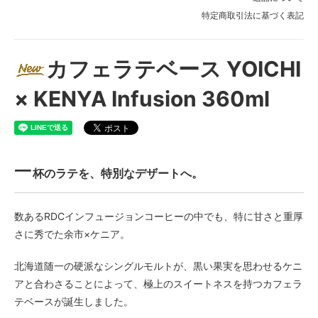
特定商取引法に基づく表記
カフェラテベース YOICHI
× KENYA Infusion 360ml
一
杯のラテを、特別なデザートへ。
数あるRDCインフュージョンコーヒーの中でも、特に甘さと重厚
さに秀でた余市×ケニア。
北海道随一の硬派なシングルモルトが、黒い果実を思わせるケニ
アと合わさることによって、極上のスイートネスを持つカフェラ
テベースが誕生しました。