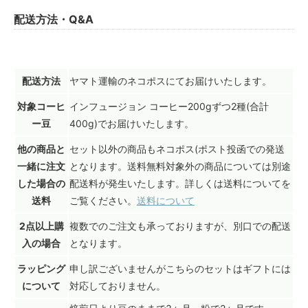
配送方法・Q&A
配送方法
ヤマト運輸のネコポスにてお届けいたします。
対象コーヒ
インフュージョン コーヒー200gずつ2種(合計
ー豆
400g)でお届けいたします。
他の商品と
セット以外の商品もネコポス(ポスト投函での発送
一緒に注文
となります。送料無料対象外の商品については別途
した場合の
配送料が発生いたします。詳しくは送料についてを
送料
ご覧ください。
送料について
2点以上購
複数でのご注文も承っておりますが、別口での配送
入の場合
となります。
ラッピング
申し訳ございませんがこちらのセットはギフトには
について
対応しておりません。