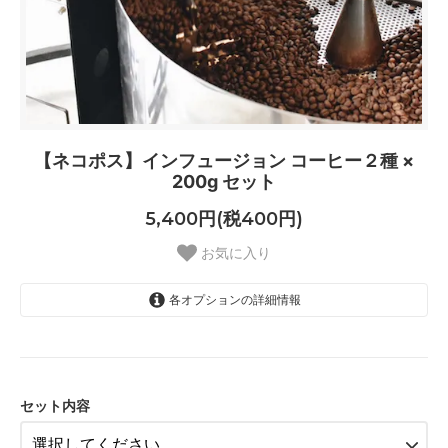
【ネコポス】インフュージョン コーヒー２種 ×
200g セット
5,400円(税400円)
お気に入り
各オプションの詳細情報
2種おまかせ
2種おまかせ
セット内容
2種おまかせ