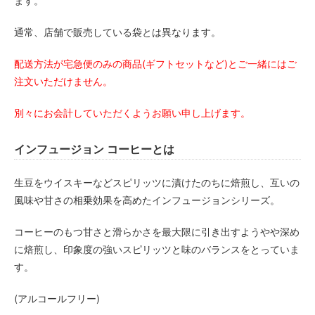
ます。
通常、店舗で販売している袋とは異なります。
配送方法が宅急便のみの商品(ギフトセットなど)とご一緒にはご
注文いただけません。
別々にお会計していただくようお願い申し上げます。
インフュージョン コーヒーとは
生豆をウイスキーなどスピリッツに漬けたのちに焙煎し、互いの
風味や甘さの相乗効果を高めたインフュージョンシリーズ。
コーヒーのもつ甘さと滑らかさを最大限に引き出すようやや深め
に焙煎し、印象度の強いスピリッツと味のバランスをとっていま
す。
(アルコールフリー)