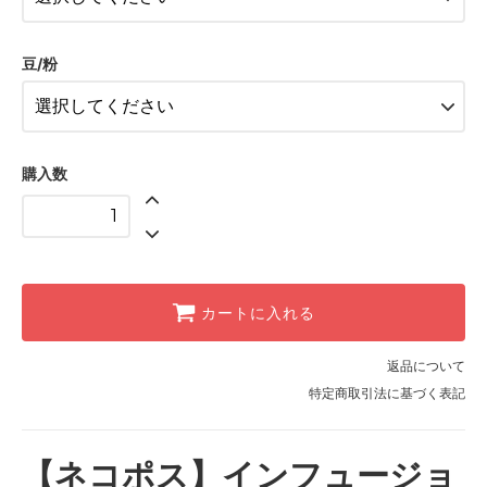
2種おまかせ
2種おまかせ
豆/粉
購入数
カートに入れる
返品について
特定商取引法に基づく表記
【ネコポス】インフュージョ