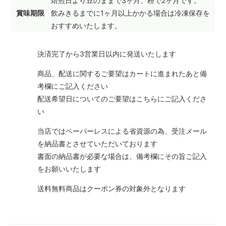
焙煎日より豆のままで3ヶ月、粉で2ヶ月です。
賞味期限
飲みきるまでに1ヶ月以上かかる場合は冷凍保存を
おすすめいたします。
決済完了から3営業日以内に発送いたします
商品、配送に関するご要望はカートに進まれたあと備
考欄にご記入ください
配送希望日についてのご要望はこちらにご記入くださ
い
当店ではペーパーレスによる省資源の為、受注メール
を納品書とさせていただいております
書面の納品書が必要な場合は、備考欄にその旨ご記入
をお願いいたします
送料無料商品はクーポン券の対象外となります